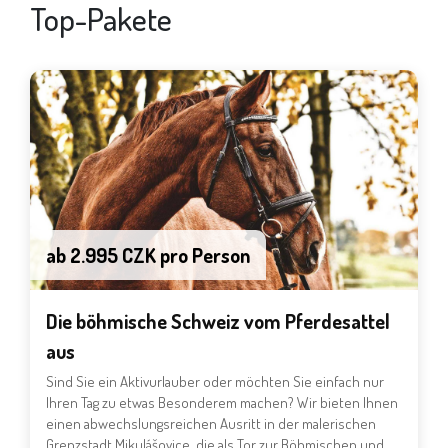
Top-Pakete
ab 2.995 CZK pro Person
Die böhmische Schweiz vom Pferdesattel
aus
Sind Sie ein Aktivurlauber oder möchten Sie einfach nur
Ihren Tag zu etwas Besonderem machen? Wir bieten Ihnen
einen abwechslungsreichen Ausritt in der malerischen
Grenzstadt Mikulášovice, die als Tor zur Böhmischen und