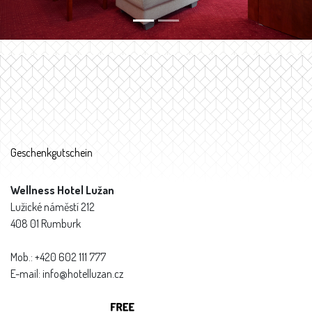
Geschenkgutschein
Wellness Hotel Lužan
Lužické náměstí 212
408 01 Rumburk
Mob.: +420 602 111 777
E-mail: info@hotelluzan.cz