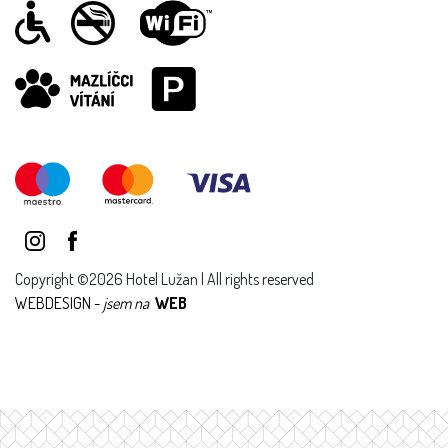
Copyright ©2026 Hotel Lužan | All rights reserved
WEBDESIGN -
jsem na
WEB