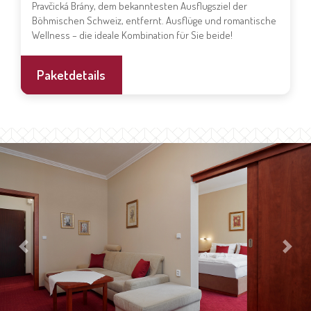
Pravčická Brány, dem bekanntesten Ausflugsziel der
Böhmischen Schweiz, entfernt. Ausflüge und romantische
Wellness – die ideale Kombination für Sie beide!
Paketdetails
Previous
Next