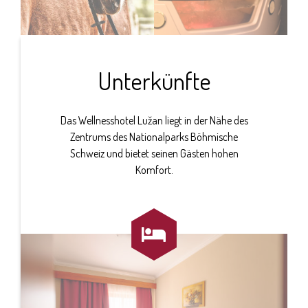
Unterkünfte
Das Wellnesshotel Lužan liegt in der Nähe des
Zentrums des Nationalparks Böhmische
Schweiz und bietet seinen Gästen hohen
Komfort.
