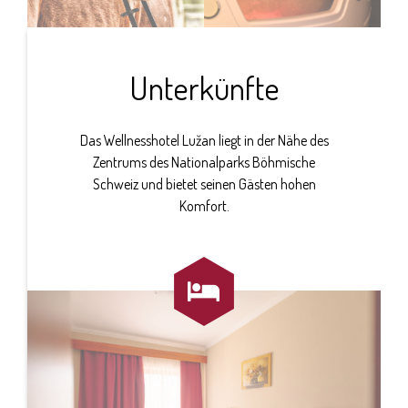
Unterkünfte
Das Wellnesshotel Lužan liegt in der Nähe des
Zentrums des Nationalparks Böhmische
Schweiz und bietet seinen Gästen hohen
Komfort.
