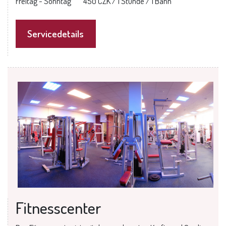
Freitag - Sonntag 450 CZK / 1 Stunde / 1 Bahn
Servicedetails
Fitnesscenter