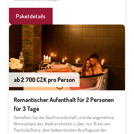
Paketdetails
ab 2.700 CZK pro Person
Romantischer Aufenthalt für 2 Personen
für 3 Tage
Genießen Sie die Gastfreundschaft und die angenehme
Atmosphäre des Wellnesshotels Lužan, nur 35 km von
Pravčická Brány, dem bekanntesten Ausflugsziel der