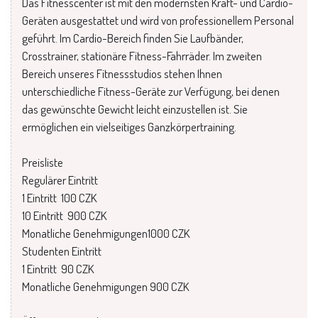
Das Fitnesscenter ist mit den modernsten Kraft- und Cardio-
Geräten ausgestattet und wird von professionellem Personal
geführt. Im Cardio-Bereich finden Sie Laufbänder,
Crosstrainer, stationäre Fitness-Fahrräder. Im zweiten
Bereich unseres Fitnessstudios stehen Ihnen
unterschiedliche Fitness-Geräte zur Verfügung, bei denen
das gewünschte Gewicht leicht einzustellen ist. Sie
ermöglichen ein vielseitiges Ganzkörpertraining.
Preisliste
Regulärer Eintritt
1 Eintritt 100 CZK
10 Eintritt 900 CZK
Monatliche Genehmigungen1000 CZK
Studenten Eintritt
1 Eintritt 90 CZK
Monatliche Genehmigungen 900 CZK