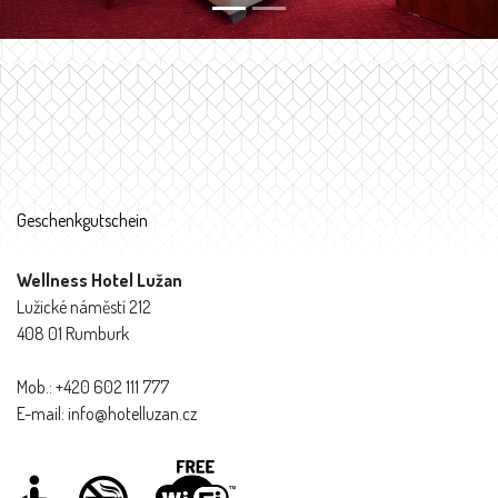
Geschenkgutschein
Wellness Hotel Lužan
Lužické náměstí 212
408 01 Rumburk
Mob.: +420 602 111 777
E-mail: info@hotelluzan.cz