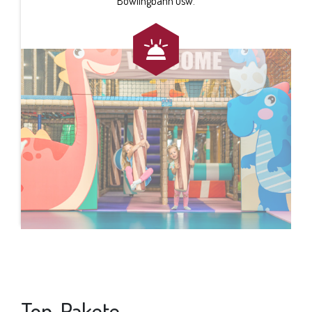
Bowlingbahn usw.
Top-Pakete