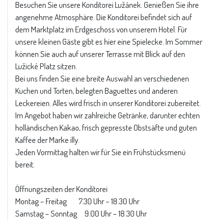
Besuchen Sie unsere Konditorei Lužánek. Genießen Sie ihre
angenehme Atmosphäre. Die Konditorei befindet sich auf
dem Marktplatz im Erdgeschoss von unserem Hotel. Für
unsere kleinen Gäste gibt es hier eine Spielecke. Im Sommer
können Sie auch auf unserer Terrasse mit Blick auf den
Lužické Platz sitzen.
Bei uns finden Sie eine breite Auswahl an verschiedenen
Kuchen und Torten, belegten Baguettes und anderen
Leckereien. Alles wird frisch in unserer Konditorei zubereitet.
Im Angebot haben wir zahlreiche Getränke, darunter echten
holländischen Kakao, frisch gepresste Obstsäfte und guten
Kaffee der Marke illy.
Jeden Vormittag halten wir für Sie ein Frühstücksmenü
bereit.
Öffnungszeiten der Konditorei
Montag – Freitag 7.30 Uhr – 18.30 Uhr
Samstag – Sonntag 9.00 Uhr – 18.30 Uhr