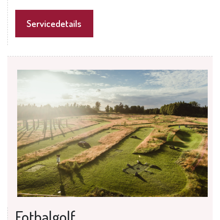
Servicedetails
Fotbalgolf