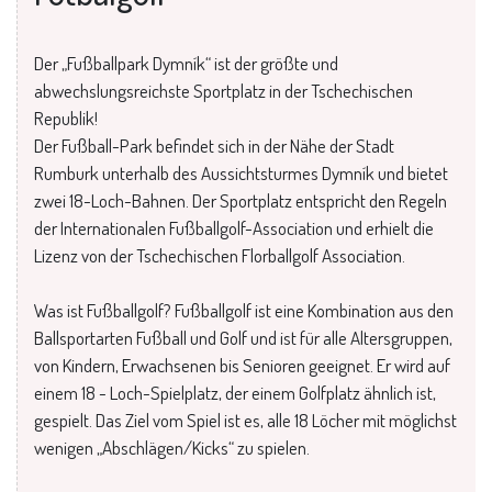
Der „Fußballpark Dymník“ ist der größte und
abwechslungsreichste Sportplatz in der Tschechischen
Republik!
Der Fußball-Park befindet sich in der Nähe der Stadt
Rumburk unterhalb des Aussichtsturmes Dymník und bietet
zwei 18-Loch-Bahnen. Der Sportplatz entspricht den Regeln
der Internationalen Fußballgolf-Association und erhielt die
Lizenz von der Tschechischen Florballgolf Association.
Was ist Fußballgolf? Fußballgolf ist eine Kombination aus den
Ballsportarten Fußball und Golf und ist für alle Altersgruppen,
von Kindern, Erwachsenen bis Senioren geeignet. Er wird auf
einem 18 - Loch-Spielplatz, der einem Golfplatz ähnlich ist,
gespielt. Das Ziel vom Spiel ist es, alle 18 Löcher mit möglichst
wenigen „Abschlägen/Kicks“ zu spielen.