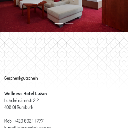
Geschenkgutschein
Wellness Hotel Lužan
Lužické náměstí 212
408 01 Rumburk
Mob.: +420 602 111 777
E-mail: info@hotelluzan.cz