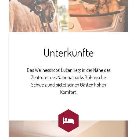
Unterkünfte
Das Wellnesshotel Lužan liegt in der Nähe des
Zentrums des Nationalparks Böhmische
Schweiz und bietet seinen Gästen hohen
Komfort.
