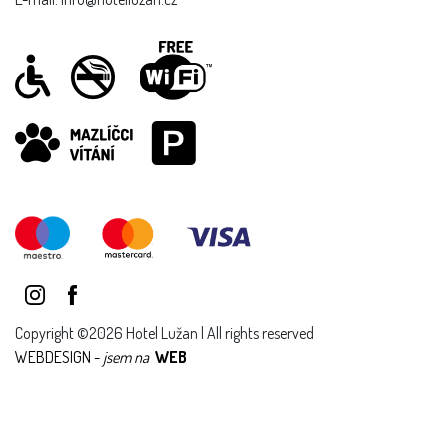
Copyright ©2026 Hotel Lužan | All rights reserved
WEBDESIGN -
jsem na
WEB