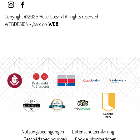
Copyright ©2026 Hotel Lužan | All rights reserved
WEBDESIGN -
jsem na
WEB
Nutzungsbedingungen
|
Datenschutzerklärung
|
Geschäftsbedingungen
|
Cookie Informationen