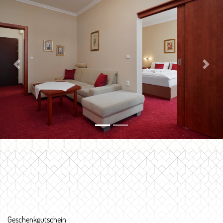
Previous
Next
Geschenkgutschein