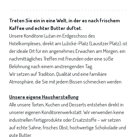
Treten Sie ein in eine Welt, in der es nach frischem
Kaffee und echter Butter duftet.
Unsere Konditorei Lužan im Erdgeschoss des
Hotelkomplexes, direkt am Lužické-Platz (Lausitzer Platz), ist
der ideale Ort für ein angenehmes Erwachen am Morgen, ein
nachmittägliches Treffen mit Freunden oder eine süße
Belohnung nach einem anstrengenden Tag.
Wir setzen auf Tradition, Qualität und eine familiäre
Atmosphäre, die Sie mit jedem Bissen schmecken werden.
Unsere eigene Hausherstellung
Alle unsere Torten, Kuchen und Desserts entstehen direkt in
unserer eigenen Konditorenwerkstatt. Wir verwenden keine
industriellen Fertigprodukte oder Ersatzstoffe – wir setzen
auf echte Sahne, frisches Obst, hochwertige Schokolade und
gute Butter.