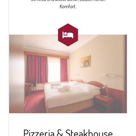
Komfort.

Pizzeria & Steakhouse