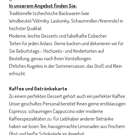
In unserem Angebot finden Sie:
Traditionelle tschechische Backwaren (wie
Windbeutel/Větrníky, Laskonky, Schaumrollen/Kremrole) in
höchster Qualität.
Moderne, leichte Desserts und fabelhafte Eisbecher.
Torten für jeden Anlass: Gerne backen und dekorieren wir für
Sie Geburtstags-, Hochzeits- und Kindertorten auf
Bestellung, genau nach Ihren Vorstellungen.
Ehrliches Kugeleis in der Sommersaison, das Groß und Klein
erfrischt.
Kaffee und Getränkekarte
Zu einem perfekten Dessert gehört auch ein perfekter Kaffee.
Unser geschultes Personal bereitet Ihnen gerne erstklassigen
Espresso, schaumigen Cappuccino oder moderne
Kaffeespezialitäten zu. Für Liebhaber anderer Getränke
haben wir losen Tee, hausgemachte Limonaden aus frischem
Obst und heiße Schokolade im Angebot.