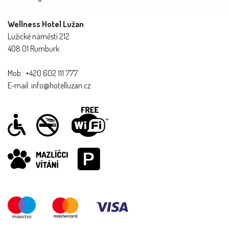
Wellness Hotel Lužan
Lužické náměstí 212
408 01 Rumburk
Mob.: +420 602 111 777
E-mail: info@hotelluzan.cz