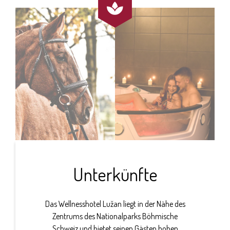

Unterkünfte
Das Wellnesshotel Lužan liegt in der Nähe des
Zentrums des Nationalparks Böhmische
Schweiz und bietet seinen Gästen hohen