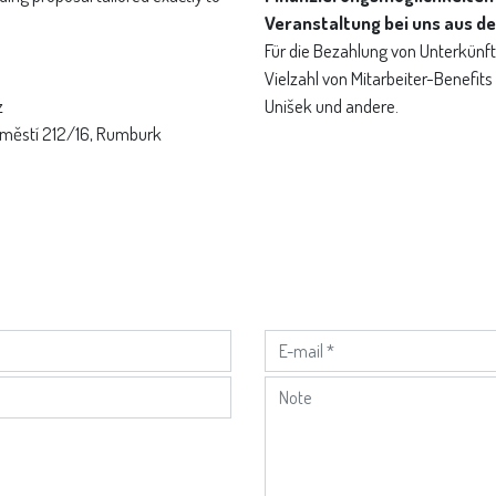
Veranstaltung bei uns aus d
Für die Bezahlung von Unterkünft
Vielzahl von Mitarbeiter-Benefits
z
Unišek und andere.
áměstí 212/16, Rumburk