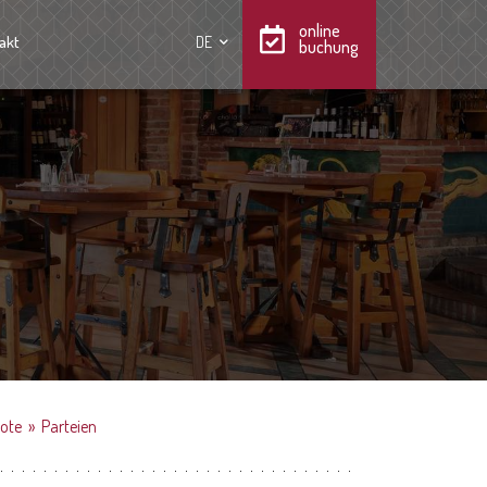
online
akt
DE
buchung
ote
»
Parteien