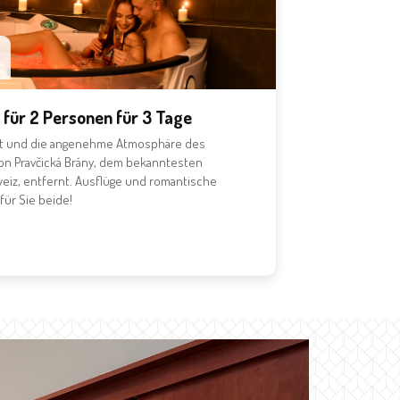
für 2 Personen für 3 Tage
ft und die angenehme Atmosphäre des
von Pravčická Brány, dem bekanntesten
eiz, entfernt. Ausflüge und romantische
für Sie beide!