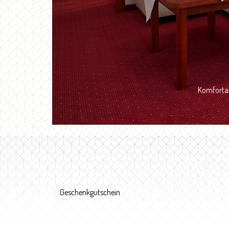
Komfortab
Geschenkgutschein