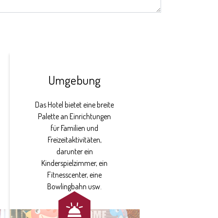
Umgebung
Das Hotel bietet eine breite
Palette an Einrichtungen
für Familien und
Freizeitaktivitäten,
darunter ein
Kinderspielzimmer, ein
Fitnesscenter, eine
Bowlingbahn usw.