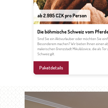
ab 2.995 CZK pro Person
Die böhmische Schweiz vom Pferde
Sind Sie ein Aktivurlauber oder möchten Sie einf
Besonderem machen? Wir bieten Ihnen einen ab
malerischen Grenzstadt Mikulášovice, die als T
Schweiz gilt.
Paketdetails