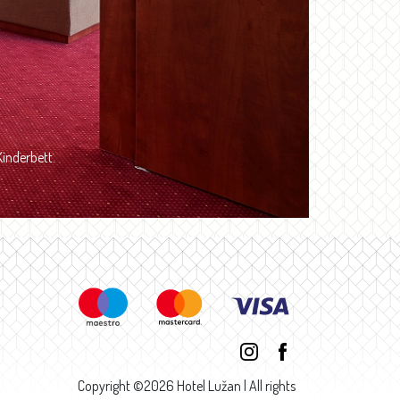
inderbett.
Copyright ©2026 Hotel Lužan | All rights