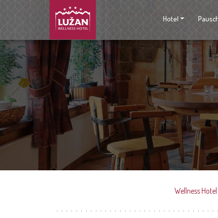
Hotel
Pausc
Wellness Hotel