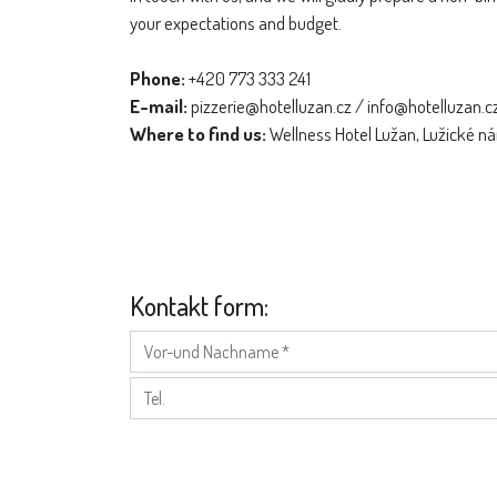
your expectations and budget.
Phone:
+420 773 333 241
E-mail:
pizzerie@hotelluzan.cz / info@hotelluzan.c
Where to find us:
Wellness Hotel Lužan, Lužické n
Kontakt form: