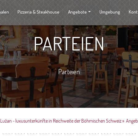
halen
Pizzeria & Steakhouse
Angebote
Umgebung
Kont
PARTEIEN
Parteien
 Lužan - luxusunterkünfte in Reichweite der Böhmischen Schweiz
»
Angeb