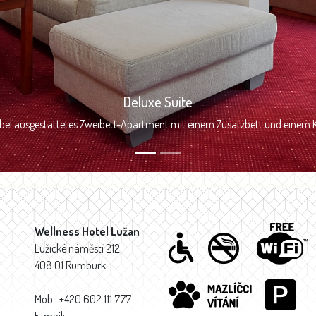
Deluxe Suite
el ausgestattetes Zweibett-Apartment mit einem Zusatzbett und einem K
Wellness Hotel Lužan
Lužické náměstí 212
408 01 Rumburk
Mob.: +420 602 111 777
E-mail: