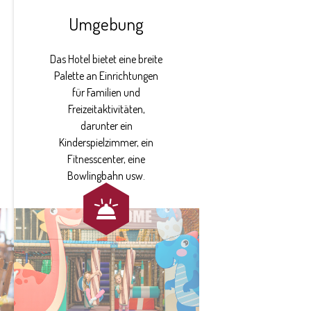
Umgebung
Das Hotel bietet eine breite
Palette an Einrichtungen
für Familien und
Freizeitaktivitäten,
darunter ein
Kinderspielzimmer, ein
Fitnesscenter, eine
Bowlingbahn usw.