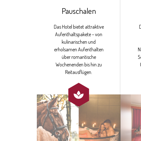
Pauschalen
Das Hotel bietet attraktive
Aufenthaltspakete – von
kulinarischen und
erholsamen Aufenthalten
N
über romantische
S
Wochenenden bis hin zu
Reitausflügen.
