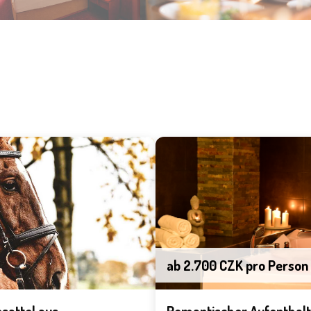
ab 2.700 CZK pro Person