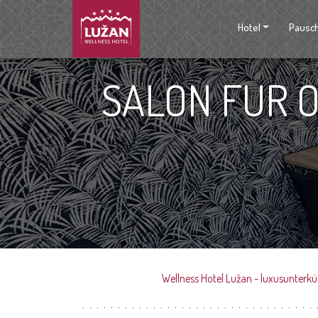
Hotel
Pausc
SALON FUR 
Wellness Hotel Lužan - luxusunterk