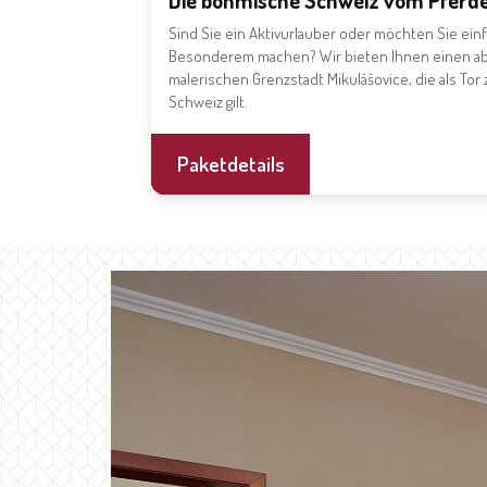
Die böhmische Schweiz vom Pferde
Sind Sie ein Aktivurlauber oder möchten Sie einf
Besonderem machen? Wir bieten Ihnen einen ab
malerischen Grenzstadt Mikulášovice, die als T
Schweiz gilt.
Paketdetails