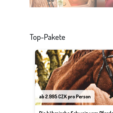
Top-Pakete
ab 2.995 CZK pro Person