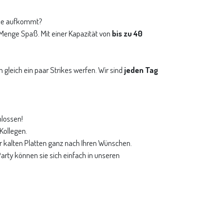
eile aufkommt?
r Menge Spaß. Mit einer Kapazität von
bis zu 40
gleich ein paar Strikes werfen. Wir sind
jeden Tag
hlossen!
Kollegen.
r kalten Platten ganz nach Ihren Wünschen.
arty können sie sich einfach in unseren