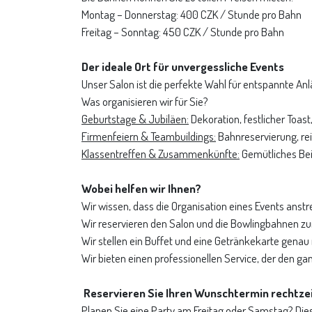
Montag – Donnerstag: 400 CZK / Stunde pro Bahn
Freitag – Sonntag: 450 CZK / Stunde pro Bahn
Der ideale Ort für unvergessliche Events
Unser Salon ist die perfekte Wahl für entspannte Anl
Was organisieren wir für Sie?
Geburtstage & Jubiläen:
Dekoration, festlicher Toast
Firmenfeiern & Teambuildings:
Bahnreservierung, rei
Klassentreffen & Zusammenkünfte:
Gemütliches Bei
Wobei helfen wir Ihnen?
Wir wissen, dass die Organisation eines Events anstr
Wir reservieren den Salon und die Bowlingbahnen zur
Wir stellen ein Buffet und eine Getränkekarte ge
Wir bieten einen professionellen Service, der den ga
Reservieren Sie Ihren Wunschtermin rechtzei
Planen Sie eine Party am Freitag oder Samstag? Die