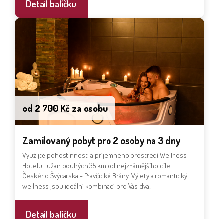
Detail balíčku
od 2 700 Kč za osobu
Zamilovaný pobyt pro 2 osoby na 3 dny
Využijte pohostinnosti a příjemného prostředí Wellness
Hotelu Lužan pouhých 35 km od nejznámějšího cíle
Českého Švýcarska - Pravčické Brány. Výlety a romantický
wellness jsou ideální kombinací pro Vás dva!
Detail balíčku