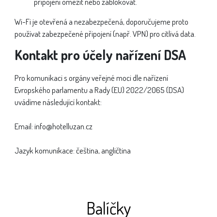
připojení omezit nebo zablokovat.
Wi-Fi je otevřená a nezabezpečená, doporučujeme proto
používat zabezpečené připojení (např. VPN) pro citlivá data.
Kontakt pro účely nařízení DSA
Pro komunikaci s orgány veřejné moci dle nařízení
Evropského parlamentu a Rady (EU) 2022/2065 (DSA)
uvádíme následující kontakt:
Email: info@hotelluzan.cz
Jazyk komunikace: čeština, angličtina
Balíčky