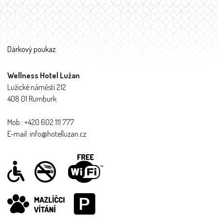
Dárkový poukaz
Wellness Hotel Lužan
Lužické náměstí 212
408 01 Rumburk
Mob.: +420 602 111 777
E-mail: info@hotelluzan.cz