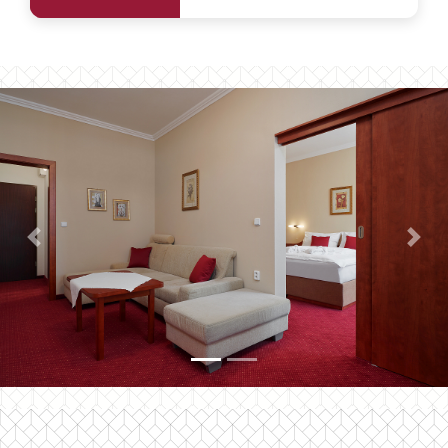
Previous
Next