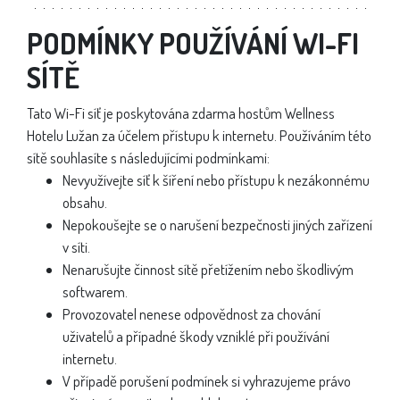
PODMÍNKY POUŽÍVÁNÍ WI-FI
SÍTĚ
Tato Wi-Fi síť je poskytována zdarma hostům Wellness
Hotelu Lužan za účelem přístupu k internetu. Používáním této
sítě souhlasíte s následujícími podmínkami:
Nevyužívejte síť k šíření nebo přístupu k nezákonnému
obsahu.
Nepokoušejte se o narušení bezpečnosti jiných zařízení
v síti.
Nenarušujte činnost sítě přetížením nebo škodlivým
softwarem.
Provozovatel nenese odpovědnost za chování
uživatelů a případné škody vzniklé při používání
internetu.
V případě porušení podmínek si vyhrazujeme právo