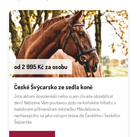
od 2 995 Kč za osobu
České Švýcarsko ze sedla koně
Jste aktivní dovolenkáři nebo si jen chcete obzvláštnit
den? Nabízíme Vám poutavou jízdu na koňském hřbetu v
malebném příhraničním městečku Mikulášovice,
nacházejícího se jako vstupní brána do Českého i Saského
Švýcarska.