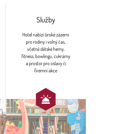
Služby
Hotel nabízí široké zázemí
pro rodiny i volný čas,
včetně dětské herny,
fitness, bowlingu, cukrárny
a prostor pro oslavy či
firemní akce