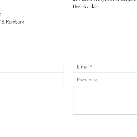
Unišek a další.
z
/16, Rumburk