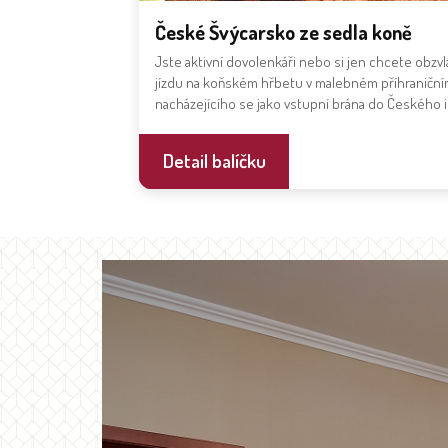
České Švýcarsko ze sedla koně
Jste aktivní dovolenkáři nebo si jen chcete obzv
jízdu na koňském hřbetu v malebném příhraniční
nacházejícího se jako vstupní brána do Českého 
Detail balíčku