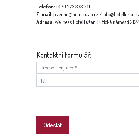
Telefon:
+420 773 333 241
E-mail:
pizzerie@hotelluzan.cz / info@hotelluzan.c
Adresa:
Wellness Hotel Lužan, Lužické náměstí 212
Kontaktní formulář:
Odeslat