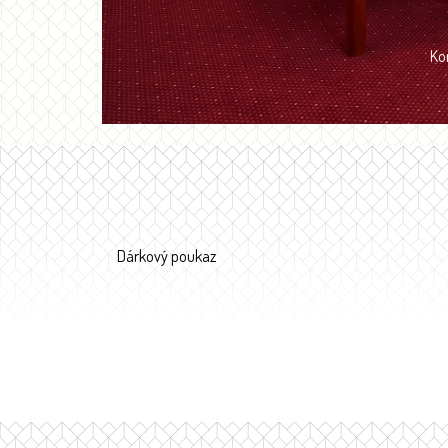
Ko
Dárkový poukaz