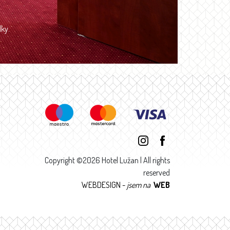
ky.
Copyright ©2026 Hotel Lužan | All rights
reserved
WEBDESIGN -
jsem na
WEB