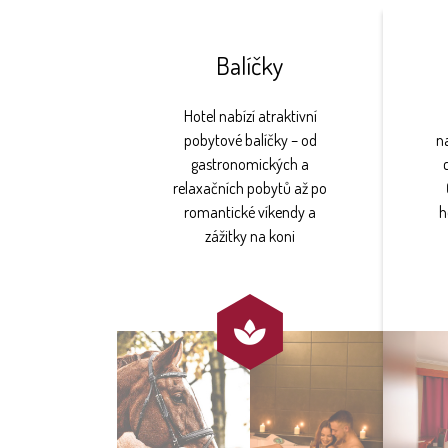
Balíčky
Hotel nabízí atraktivní
pobytové balíčky – od
na
gastronomických a
relaxačních pobytů až po
romantické víkendy a
h
zážitky na koni
