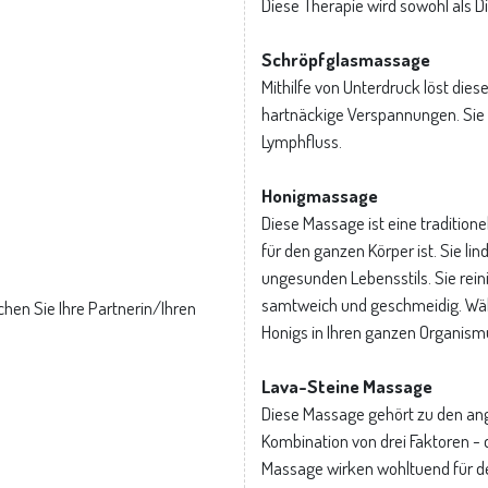
Diese Therapie wird sowohl als 
Schröpfglasmassage
Mithilfe von Unterdruck löst die
hartnäckige Verspannungen. Sie r
Lymphfluss.
Honigmassage
Diese Massage ist eine traditio
für den ganzen Körper ist. Sie lin
ungesunden Lebensstils. Sie rein
samtweich und geschmeidig. Währ
hen Sie Ihre Partnerin/Ihren
Honigs in Ihren ganzen Organism
Lava-Steine Massage
Diese Massage gehört zu den a
Kombination von drei Faktoren - d
Massage wirken wohltuend für d