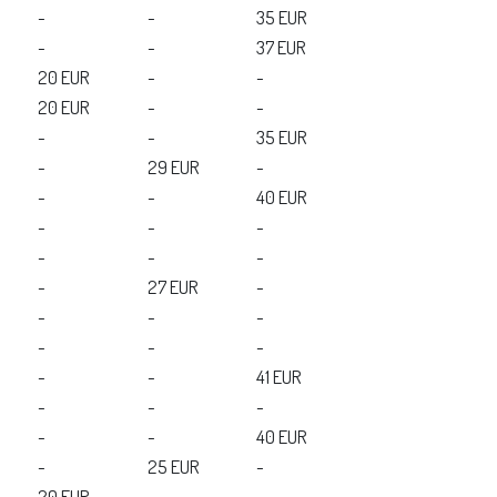
-
-
35 EUR
-
-
37 EUR
20 EUR
-
-
20 EUR
-
-
-
-
35 EUR
-
29 EUR
-
-
-
40 EUR
-
-
-
-
-
-
-
27 EUR
-
-
-
-
-
-
-
-
-
41 EUR
-
-
-
-
-
40 EUR
-
25 EUR
-
20 EUR
-
-