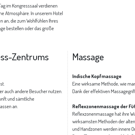
ag im Kongresssaal verdienen
che Atmosphäre. In unserem Hotel
n an, die zum Wohlfühlen Ihres
ge bestellen oder das große
ess-Zentrums
Massage
Indische Kopfmassage
st.
Eine wirksame Methode, wie man
er auch andere Besucher nutzen.
Dank der effektiven Massagegrif
unft und sämtliche
lassen an.
Reflexzonenmassage der Fü
Reflexzonenmassage hat ihre Wur
wirksamsten Methoden der alter
und Handzonen werden innere Or