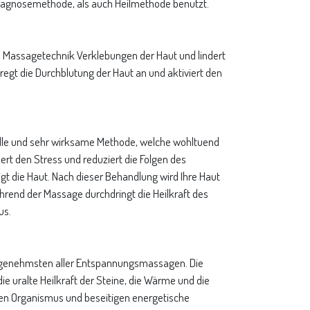
Diagnosemethode, als auch Heilmethode benutzt.
se Massagetechnik Verklebungen der Haut und lindert
egt die Durchblutung der Haut an und aktiviert den
nelle und sehr wirksame Methode, welche wohltuend
dert den Stress und reduziert die Folgen des
igt die Haut. Nach dieser Behandlung wird Ihre Haut
end der Massage durchdringt die Heilkraft des
us.
ngenehmsten aller Entspannungsmassagen. Die
ie uralte Heilkraft der Steine, die Wärme und die
en Organismus und beseitigen energetische