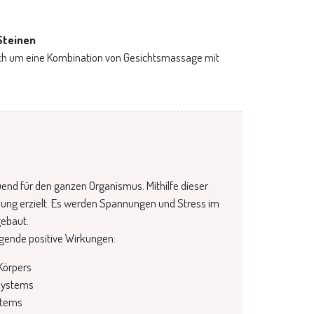
Steinen
ich um eine Kombination von Gesichtsmassage mit
nd für den ganzen Organismus. Mithilfe dieser
ung erzielt. Es werden Spannungen und Stress im
gebaut.
gende positive Wirkungen:
Körpers
systems
stems