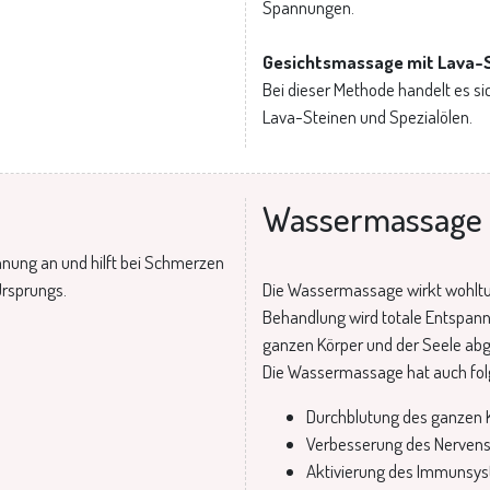
Spannungen.
Gesichtsmassage mit Lava-
Bei dieser Methode handelt es s
Lava-Steinen und Spezialölen.
Wassermassage
nung an und hilft bei Schmerzen
rsprungs.
Die Wassermassage wirkt wohltue
Behandlung wird totale Entspann
ganzen Körper und der Seele ab
Die Wassermassage hat auch fol
Durchblutung des ganzen 
Verbesserung des Nerven
Aktivierung des Immunsy