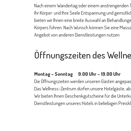
Nach einem Wandertag oder einem anstrengenden T
Ihr Körper und Ihre Seele Entspannung und gemütli
bieten wir Ihnen eine breite Auswahl an Behandlunge
Körpers führen. Nach Wunsch können Sie eine Massa
Angebot von anderen Dienstleistungen nutzen.
Öffnungszeiten des Welln
Montag – Sonntag 9.00 Uhr – 19.00 Uhr
Die Öffnungszeiten werden unseren Gästen angepas
Das Wellness-Zentrum dürfen unsere Hotelgäste, ab
Wir bieten Ihnen Geschenkgutscheine für die Unterk
Dienstleistungen unseres Hotels in beliebigen Preisk