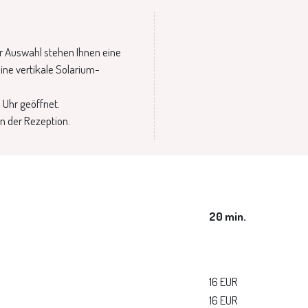
ur Auswahl stehen Ihnen eine
ne vertikale Solarium-
 Uhr geöffnet.
an der Rezeption.
20 min.
16 EUR
16 EUR