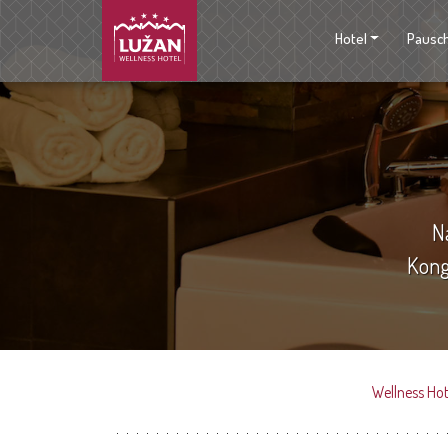
Hotel
Pausc
N
Kong
Wellness Ho