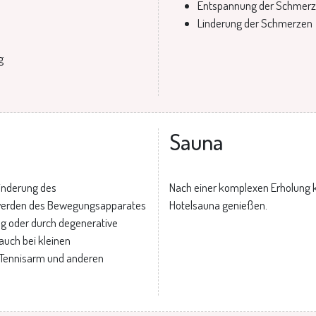
Entspannung der Schmer
Linderung der Schmerzen
g
Sauna
inderung des
Nach einer komplexen Erholung k
hwerden des Bewegungsapparates
Hotelsauna genießen.
ng oder durch degenerative
auch bei kleinen
 Tennisarm und anderen