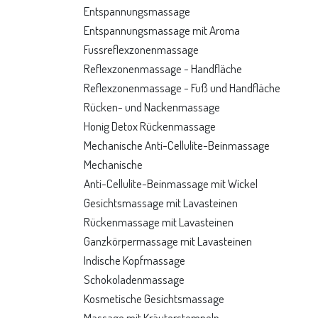
Entspannungsmassage
Entspannungsmassage mit Aroma
Fussreflexzonenmassage
Reflexzonenmassage - Handfläche
Reflexzonenmassage - Fuß und Handfläche
Rücken- und Nackenmassage
Honig Detox Rückenmassage
Mechanische Anti-Cellulite-Beinmassage
Mechanische
Anti-Cellulite-Beinmassage mit Wickel
Gesichtsmassage mit Lavasteinen
Rückenmassage mit Lavasteinen
Ganzkörpermassage mit Lavasteinen
Indische Kopfmassage
Schokoladenmassage
Kosmetische Gesichtsmassage
Massage mit Kräuterstempeln