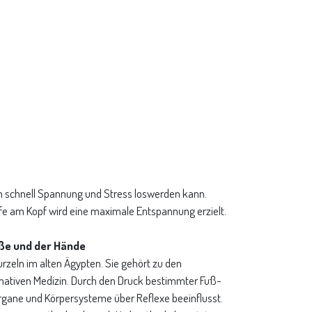
 schnell Spannung und Stress loswerden kann.
fe am Kopf wird eine maximale Entspannung erzielt.
ße und der Hände
zeln im alten Ägypten. Sie gehört zu den
nativen Medizin. Durch den Druck bestimmter Fuß-
gane und Körpersysteme über Reflexe beeinflusst.