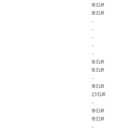
18 EUR
18 EUR
-
-
-
-
-
16 EUR
16 EUR
-
18 EUR
23 EUR
-
18 EUR
18 EUR
-
-