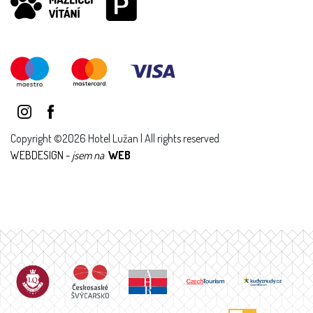
Copyright ©2026 Hotel Lužan | All rights reserved
WEBDESIGN -
jsem na
WEB