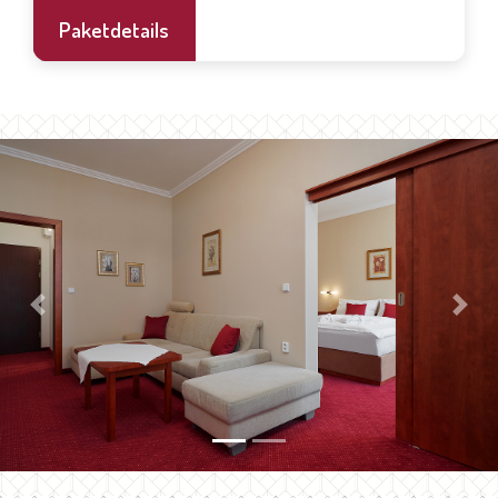
Paketdetails
Previous
Next