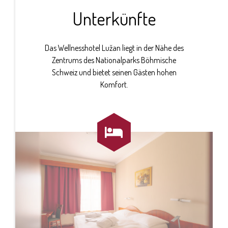
Unterkünfte
Das Wellnesshotel Lužan liegt in der Nähe des
Zentrums des Nationalparks Böhmische
Schweiz und bietet seinen Gästen hohen
Komfort.
