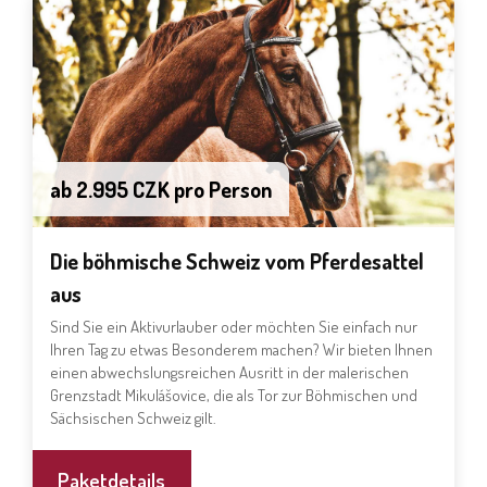
ab 2.995 CZK pro Person
Die böhmische Schweiz vom Pferdesattel
aus
Sind Sie ein Aktivurlauber oder möchten Sie einfach nur
Ihren Tag zu etwas Besonderem machen? Wir bieten Ihnen
einen abwechslungsreichen Ausritt in der malerischen
Grenzstadt Mikulášovice, die als Tor zur Böhmischen und
Sächsischen Schweiz gilt.
Paketdetails