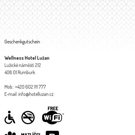
Geschenkgutschein
Wellness Hotel Lužan
Lužické náměstí 212
408 01 Rumburk
Mob.: +420 602 111 777
E-mail: info@hotelluzan.cz