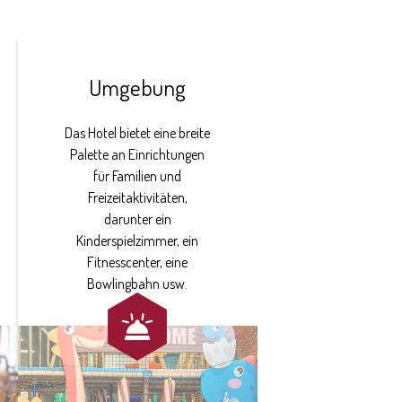
Umgebung
Das Hotel bietet eine breite
Palette an Einrichtungen
für Familien und
Freizeitaktivitäten,
darunter ein
Kinderspielzimmer, ein
Fitnesscenter, eine
Bowlingbahn usw.