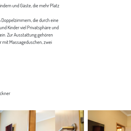
 Kindern und Gäste, die mehr Platz
n Doppelzimmern, die durch eine
und Kinder viel Privatsphäre und
ein. Zur Ausstattung gehören
r mit Massageduschen, zwei
ckner