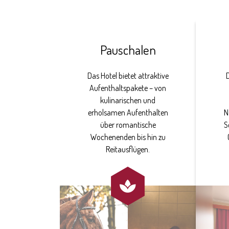
Pauschalen
Das Hotel bietet attraktive
Aufenthaltspakete – von
kulinarischen und
erholsamen Aufenthalten
N
über romantische
S
Wochenenden bis hin zu
Reitausflügen.
