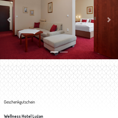
Previous
Next
Geschenkgutschein
Wellness Hotel Lužan