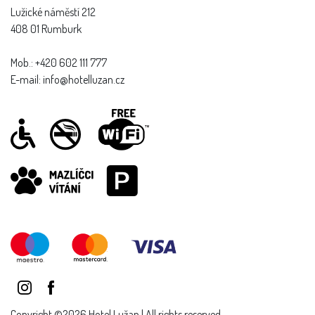
Lužické náměstí 212
408 01 Rumburk
Mob.: +420 602 111 777
E-mail: info@hotelluzan.cz
Copyright ©2026 Hotel Lužan | All rights reserved