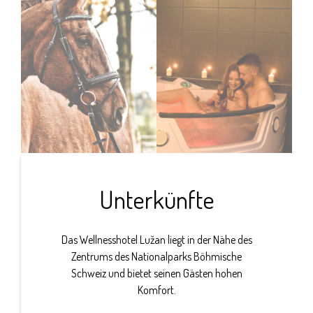
Unterkünfte
Das Wellnesshotel Lužan liegt in der Nähe des
Zentrums des Nationalparks Böhmische
Schweiz und bietet seinen Gästen hohen
Komfort.