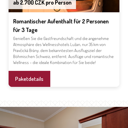
ab 2.700 CZK pro Person
Romantischer Aufenthalt für 2 Personen
für 3 Tage
Genießen Sie die Gastfreundschaft und die angenehme
Atmosphäre des Wellnesshotels Lužan, nur 35 km von
Pravčická Brány, dem bekanntesten Ausflugsziel der
Böhmischen Schweiz, entfernt. Ausflüge und romantische
Wellness – die ideale Kombination für Sie beide!
Paketdetails