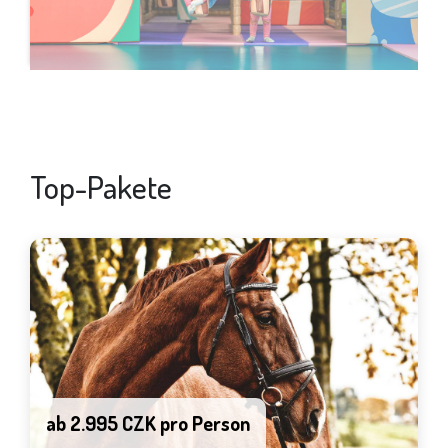
Top-Pakete
ab 2.995 CZK pro Person